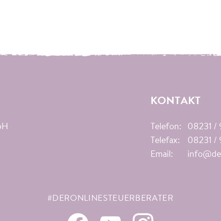
KONTAKT
mbH
Telefon:
08231 / 
Telefax:
08231 / 
Email:
info@der
#DERONLINESTEUERBERATER