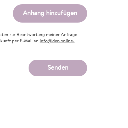
Anhang hinzufügen
aten zur Beantwortung meiner Anfrage
ukunft per E-Mail an
info@der-online-