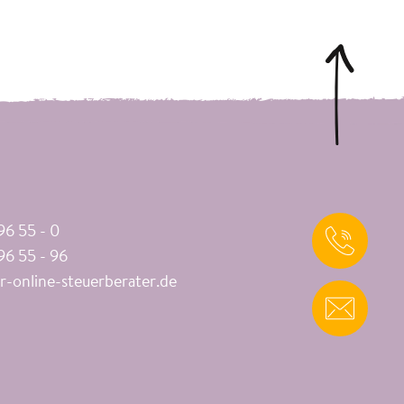
96 55 - 0
96 55 - 96
-online-steuerberater.de