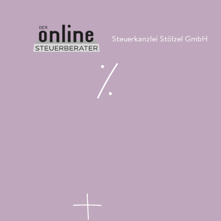
Steuerkanzlei Stölzel GmbH