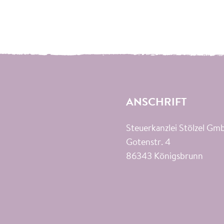
ANSCHRIFT
Steuerkanzlei Stölzel G
Gotenstr. 4
86343
Königsbrunn